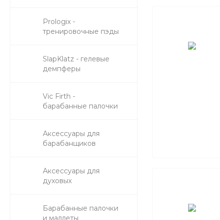
Prologix -
тренировочные пэды
SlapKlatz - гелевые
демпферы
Vic Firth -
барабанные палочки
Аксессуары для
барабанщиков
Аксессуары для
духовых
Барабанные палочки
и маллеты