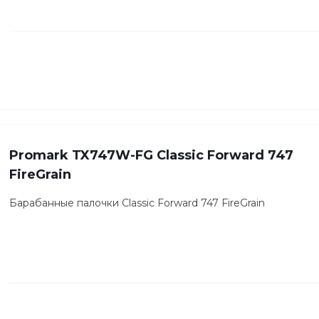
Promark TX747W-FG Classic Forward 747
FireGrain
Барабанные палочки Classic Forward 747 FireGrain