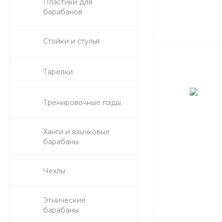
Пластики для
барабанов
Стойки и стулья
Тарелки
Тренировочные пэды
Ханги и язычковые
барабаны
Чехлы
Этнические
барабаны