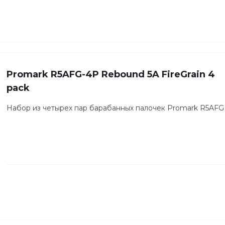
Promark R5AFG-4P Rebound 5A FireGrain 4
pack
Набор из четырех пар барабанных палочек Promark R5AFG