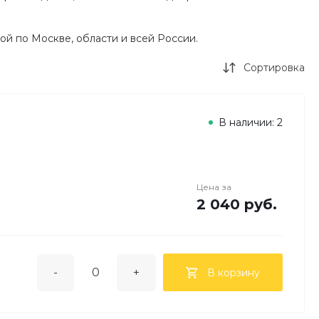
й по Москве, области и всей России.
Сортировка
В наличии: 2
Цена за
2 040 руб.
-
+
В корзину