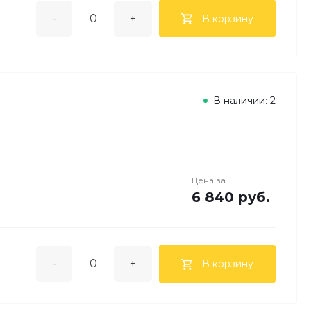
-
+
В корзину
В наличии: 2
Цена за
6 840 руб.
-
+
В корзину