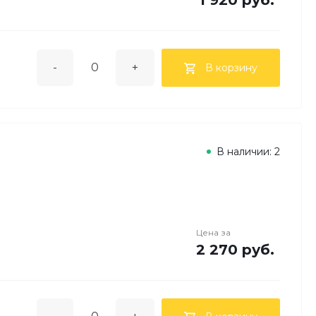
1 920 руб.
-
+
В корзину
В наличии: 2
Цена за
2 270 руб.