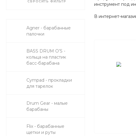
СБРОСИТЬ ФИЛЬТР
инструмент под ин
В интернет-магаз
Agner - барабанные
палочки
BASS DRUM O’S -
кольца на пластик
басс-барабана
Cympad - прокладки
для тарелок
Drum Gear - малые
барабаны
Flix - барабанные
щетки и руты