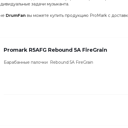
дивидуальные задачи музыканта.
ине
DrumFan
вы можете купить продукцию ProMark с доставко
Promark R5AFG Rebound 5A FireGrain
Барабанные палочки Rebound 5A FireGrain