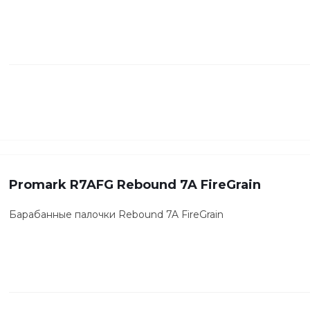
Promark R7AFG Rebound 7A FireGrain
Барабанные палочки Rebound 7A FireGrain