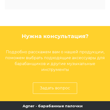
Нужна консультация?
Подробно расскажем вам о нашей продукции,
поможем выбрать подходящие аксессуары для
барабанщиков и другие музыкальные
инструменты
Задать вопрос
Agner - барабанные палочки