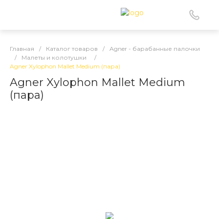
Главная
/
Каталог товаров
/
Agner - барабанные палочки
/
Малеты и колотушки
/
Agner Xylophon Mallet Medium (пара)
Agner Xylophon Mallet Medium
(пара)