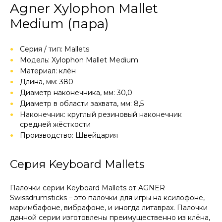
Agner Xylophon Mallet
Medium (пара)
Серия / тип: Mallets
Модель: Xylophon Mallet Medium
Материал: клён
Длина, мм: 380
Диаметр наконечника, мм: 30,0
Диаметр в области захвата, мм: 8,5
Наконечник: круглый резиновый наконечник
средней жёсткости
Производство: Швейцария
Серия Keyboard Mallets
Палочки серии Keyboard Mallets от AGNER
Swissdrumsticks – это палочки для игры на ксилофоне,
маримбафоне, вибрафоне, и иногда литаврах. Палочки
данной серии изготовлены преимущественно из клёна,