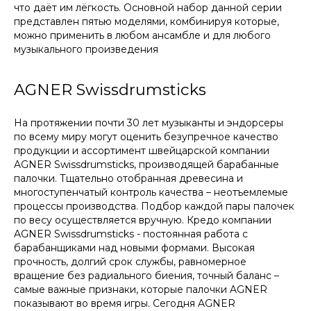
что даёт им лёгкость. Основной набор данной серии
представлен пятью моделями, комбинируя которые,
можно применить в любом ансамбле и для любого
музыкального произведения
AGNER Swissdrumsticks
На протяжении почти 30 лет музыканты и эндорсеры
по всему миру могут оценить безупречное качество
продукции и ассортимент швейцарской компании
AGNER Swissdrumsticks, производящей барабанные
палочки. Тщательно отобранная древесина и
многоступенчатый контроль качества – неотъемлемые
процессы производства. Подбор каждой пары палочек
по весу осуществляется вручную. Кредо компании
AGNER Swissdrumsticks - постоянная работа с
барабанщиками над новыми формами. Высокая
прочность, долгий срок службы, равномерное
вращение без радиального биения, точный баланс –
самые важные признаки, которые палочки AGNER
показывают во время игры. Сегодня AGNER