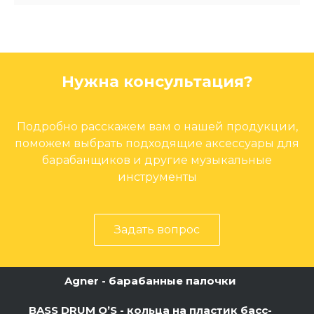
Нужна консультация?
Подробно расскажем вам о нашей продукции,
поможем выбрать подходящие аксессуары для
барабанщиков и другие музыкальные
инструменты
Задать вопрос
Agner - барабанные палочки
BASS DRUM O’S - кольца на пластик басс-