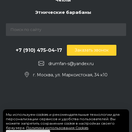
Этнические барабаны
+7 (910) 475-04-17
Заказать звонок
drumfan-s@yandex.ru
г. Москва, ул. Марксистская, 34 к10
Мы используем cookies и рекомендательные технологии для
персонализации сервисов и удобства пользователей. Вы
можете запретить сохранение cookie в настройках своего
браузера.
Политика использования Cookies
© 2026 DrumFan, Все права защищены.