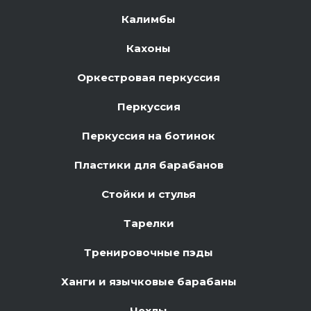
Калимбы
Кахоны
Оркестровая перкуссия
Перкуссия
Перкуссия на ботинок
Пластики для барабанов
Стойки и стулья
Тарелки
Тренировочные пэды
Ханги и язычковые барабаны
Чехлы